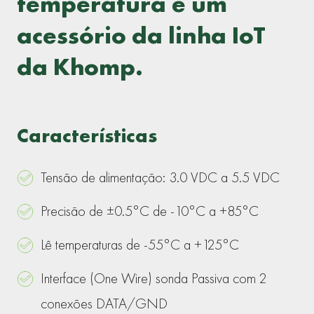
temperatura é um
acessório da linha IoT
da Khomp.
Características
Tensão de alimentação: 3.0 VDC a 5.5 VDC
Precisão de ±0.5°C de -10°C a +85°C
Lê temperaturas de -55°C a +125°C
Interface (One Wire) sonda Passiva com 2
conexões DATA/GND