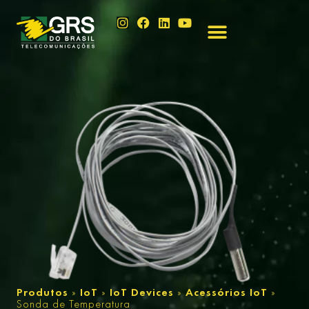
Produtos
»
IoT
»
IoT Devices
»
Acessórios IoT
»
Sonda de Temperatura