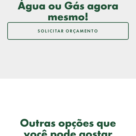
Água ou Gás agora
mesmo!
SOLICITAR ORÇAMENTO
Outras opções que
você pode gostar