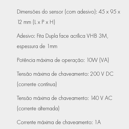
Dimensões do sensor (com adesivo): 45 x 95 x
12 mm (L x P x H)
Adesivo: Fita Dupla face acrílica VHB 3M,
espessura de 1mm
Potência máxima de operação: 10W (VA)
Tensão máxima de chaveamento: 200 V DC
(corrente contínua)
Tensão máxima de chaveamento: 140 V AC
(corrente alternada)
Corrente máxima de chaveamento: 1A