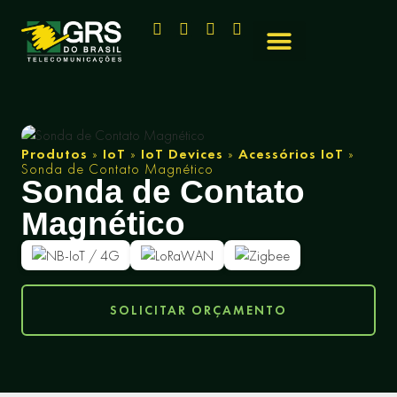
Produtos
»
IoT
»
IoT Devices
»
Acessórios IoT
»
Sonda de Contato Magnético
Sonda de Contato
Magnético
SOLICITAR ORÇAMENTO