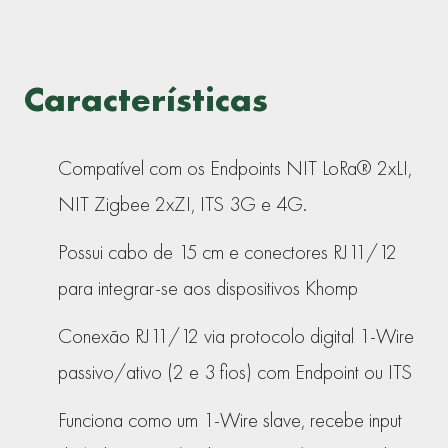
Características
Compatível com os Endpoints NIT LoRa® 2xLI,
NIT Zigbee 2xZI, ITS 3G e 4G.
Possui cabo de 15 cm e conectores RJ11/12
para integrar-se aos dispositivos Khomp
Conexão RJ11/12 via protocolo digital 1-Wire
passivo/ativo (2 e 3 fios) com Endpoint ou ITS
Funciona como um 1-Wire slave, recebe input