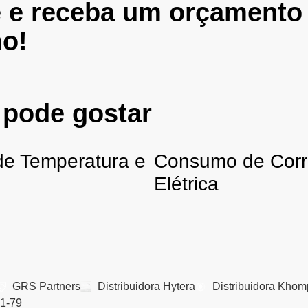
e e receba um orçamento
o!
 pode gostar
de Temperatura e
Consumo de Corr
e
Elétrica
GRS Partners
Distribuidora Hytera
Distribuidora Khom
01-79