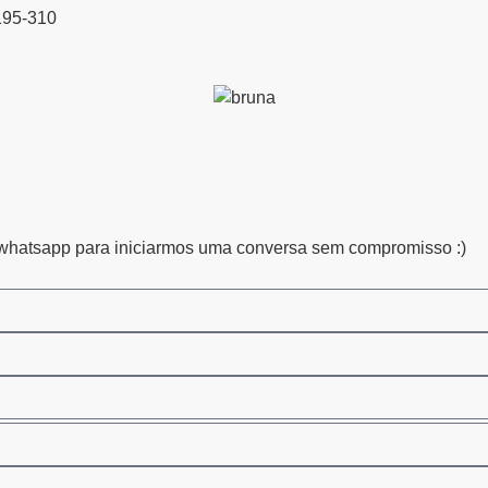
195-310
 whatsapp para iniciarmos uma conversa sem compromisso :)