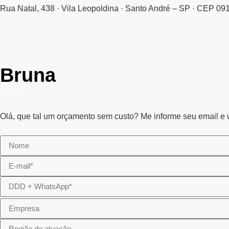
Rua Natal, 438 · Vila Leopoldina · Santo André – SP · CEP 09
Bruna
Online
Olá, que tal um orçamento sem custo? Me informe seu email e