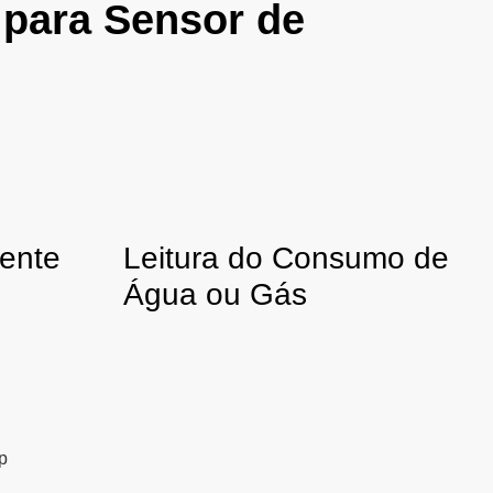
 para Sensor de
ente
Leitura do Consumo de
Água ou Gás
p