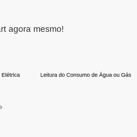
art agora mesmo!
Elétrica
Leitura do Consumo de Água ou Gás
p