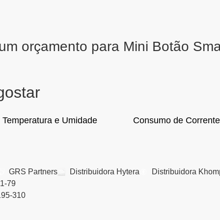
 um orçamento para Mini Botão Sm
gostar
e Temperatura e Umidade
Consumo de Corrente 
GRS Partners
Distribuidora Hytera
Distribuidora Khom
01-79
195-310