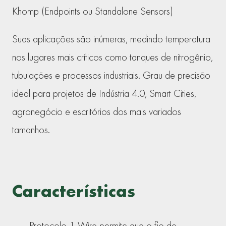
Khomp (Endpoints ou Standalone Sensors)
Suas aplicações são inúmeras, medindo temperatura
nos lugares mais críticos como tanques de nitrogênio,
tubulações e processos industriais. Grau de precisão
ideal para projetos de Indústria 4.0, Smart Cities,
agronegócio e escritórios dos mais variados
tamanhos.
Características
Protocolo 1-Wire permite que o fio de