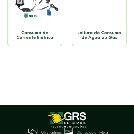
Consumo de
Leitura do Consumo
Corrente Elétrica
de Água ou Gás
GRS Partners
Distribuidora Hytera