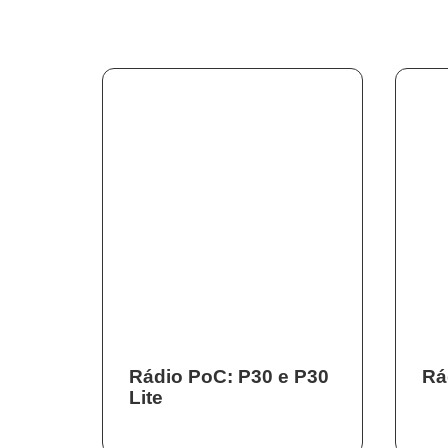
Rádio PoC: P30 e P30
Rá
Lite