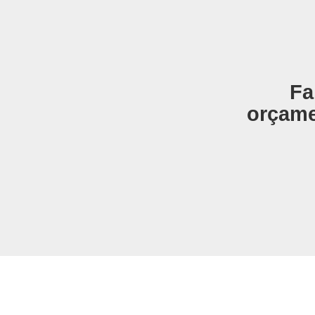
Fa
orçame