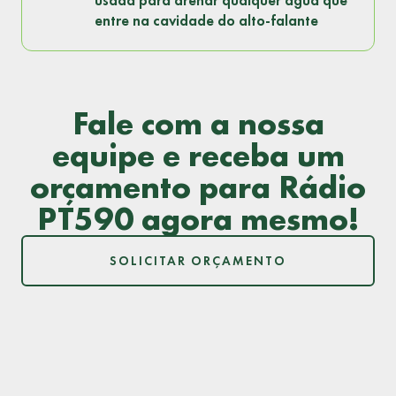
usada para drenar qualquer água que
entre na cavidade do alto-falante
Fale com a nossa
equipe e receba um
orçamento para Rádio
PT590 agora mesmo!
SOLICITAR ORÇAMENTO