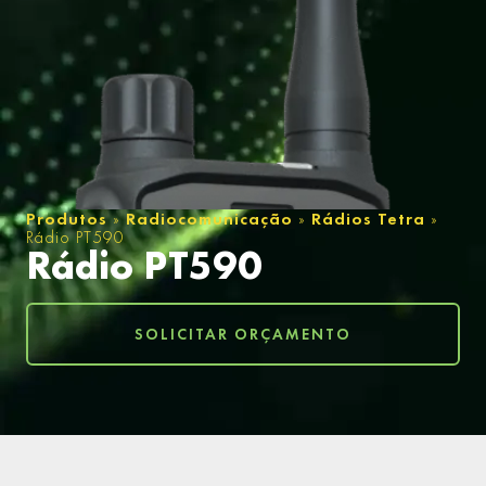
Produtos
»
Radiocomunicação
»
Rádios Tetra
»
Rádio PT590
Rádio PT590
SOLICITAR ORÇAMENTO