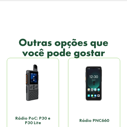
Outras opções que
você pode gostar
Rádio PoC: P30 e
Rádio PNC660
P30 Lite