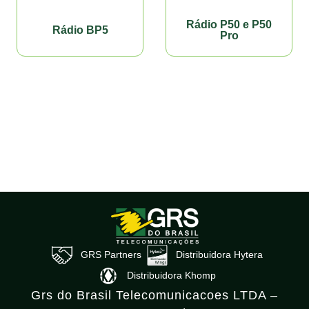
Rádio P50 e P50
Rádio BP5
Pro
GRS Partners
Distribuidora Hytera
Distribuidora Khomp
Grs do Brasil Telecomunicacoes LTDA –