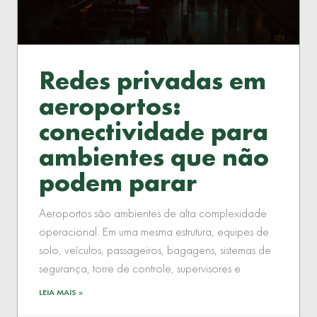
Redes privadas em
aeroportos:
conectividade para
ambientes que não
podem parar
Aeroportos são ambientes de alta complexidade
operacional. Em uma mesma estrutura, equipes de
solo, veículos, passageiros, bagagens, sistemas de
segurança, torre de controle, supervisores e
LEIA MAIS »