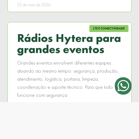
25 de maio de 2026
LTE E CONECTIVIDADE
Rádios Hytera para
grandes eventos
Grandes eventos envolvem diferentes equipes
atuando ao mesmo tempo: segurança, produção,
atendimento, logística, portaria, limpeza,
coordenação e suporte técnico. Para que tudo
funcione com segurança
LEIA MAIS »
19 de maio de 2026