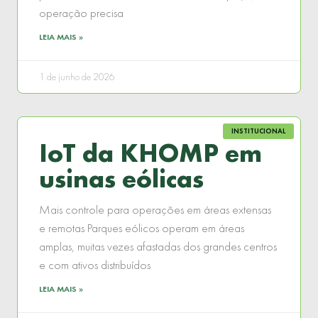
operação precisa
LEIA MAIS »
1 de junho de 2026
INSTITUCIONAL
IoT da KHOMP em
usinas eólicas
Mais controle para operações em áreas extensas
e remotas Parques eólicos operam em áreas
amplas, muitas vezes afastadas dos grandes centros
e com ativos distribuídos
LEIA MAIS »