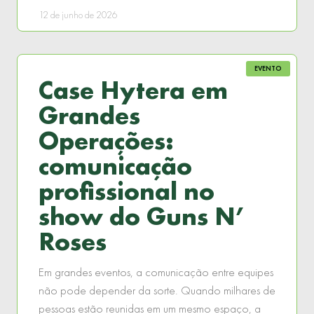
12 de junho de 2026
EVENTO
Case Hytera em
Grandes
Operações:
comunicação
profissional no
show do Guns N’
Roses
Em grandes eventos, a comunicação entre equipes
não pode depender da sorte. Quando milhares de
pessoas estão reunidas em um mesmo espaço, a