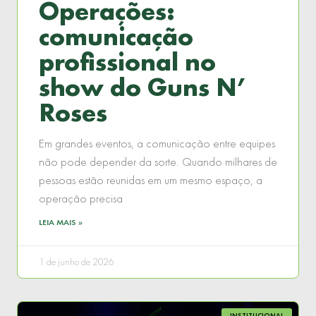
Operações:
comunicação
profissional no
show do Guns N’
Roses
Em grandes eventos, a comunicação entre equipes
não pode depender da sorte. Quando milhares de
pessoas estão reunidas em um mesmo espaço, a
operação precisa
LEIA MAIS »
1 de junho de 2026
INSTITUCIONAL