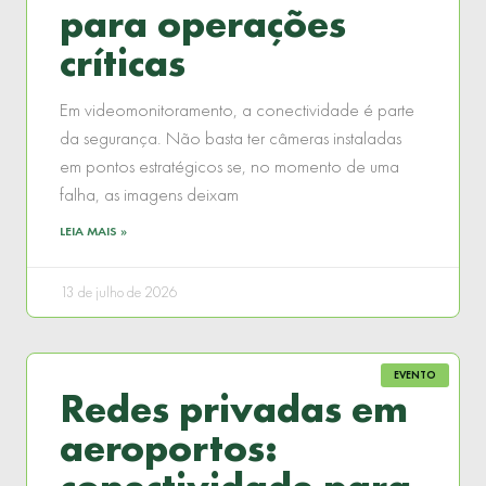
para operações
críticas
Em videomonitoramento, a conectividade é parte
da segurança. Não basta ter câmeras instaladas
em pontos estratégicos se, no momento de uma
falha, as imagens deixam
LEIA MAIS »
13 de julho de 2026
EVENTO
Redes privadas em
aeroportos: