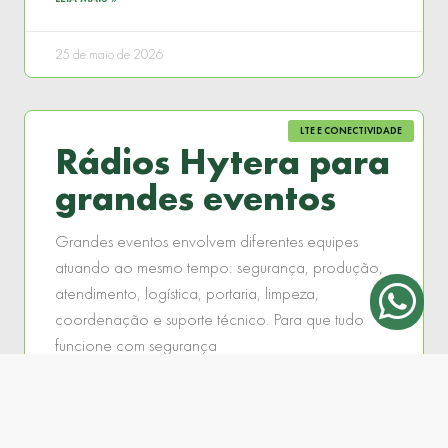
25 de maio de 2026
LTE E CONECTIVIDADE
Rádios Hytera para
grandes eventos
Grandes eventos envolvem diferentes equipes
atuando ao mesmo tempo: segurança, produção,
atendimento, logística, portaria, limpeza,
coordenação e suporte técnico. Para que tudo
funcione com segurança
LEIA MAIS »
19 de maio de 2026